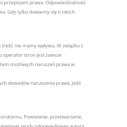
ymi przepisami prawa. Odpowiedzialność
u. Gdy tylko dowiemy się o takich
ch treść nie mamy wpływu. W związku z
b operator stron jest zawsze
 kątem możliwych naruszeń prawa w
nych dowodów naruszenia prawa. Jeśli
torskiemu. Powielanie, przetwarzanie,
 pisemnej zgody odpowiedniego autora