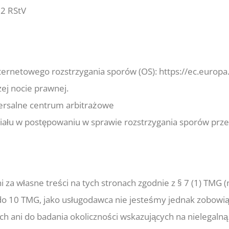
 2 RStV
ternetowego rozstrzygania sporów (OS): https://ec.europ
ej nocie prawnej.
rsalne centrum arbitrażowe
ziału w postępowaniu w sprawie rozstrzygania sporów prze
 za własne treści na tych stronach zgodnie z § 7 (1) TMG 
 do 10 TMG, jako usługodawca nie jesteśmy jednak zobowi
h ani do badania okoliczności wskazujących na nielegalną 