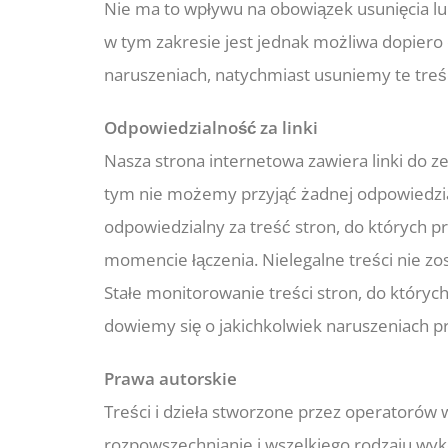
Nie ma to wpływu na obowiązek usunięcia lu
w tym zakresie jest jednak możliwa dopiero
naruszeniach, natychmiast usuniemy te treśc
Odpowiedzialność za linki
Nasza strona internetowa zawiera linki do 
tym nie możemy przyjąć żadnej odpowiedzial
odpowiedzialny za treść stron, do których 
momencie łączenia. Nielegalne treści nie z
Stałe monitorowanie treści stron, do któryc
dowiemy się o jakichkolwiek naruszeniach pr
Prawa autorskie
Treści i dzieła stworzone przez operatorów
rozpowszechnianie i wszelkiego rodzaju wy