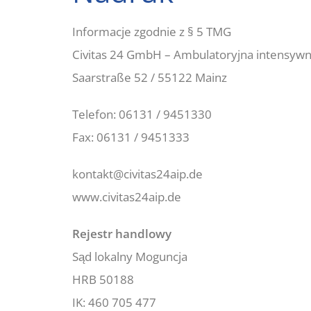
Informacje zgodnie z § 5 TMG
Civitas 24 GmbH – Ambulatoryjna intensyw
Saarstraße 52 / 55122 Mainz
Telefon: 06131 / 9451330
Fax: 06131 / 9451333
kontakt@civitas24aip.de
www.civitas24aip.de
Rejestr handlowy
Sąd lokalny Moguncja
HRB 50188
IK: 460 705 477