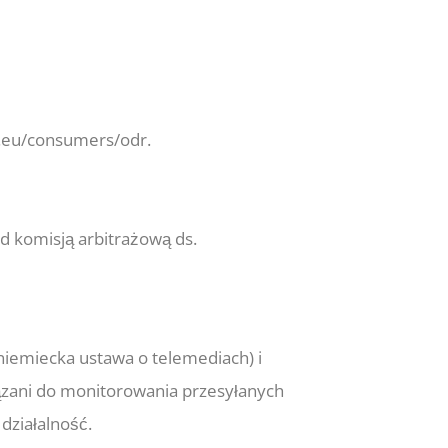
a.eu/consumers/odr.
d komisją arbitrażową ds.
(niemiecka ustawa o telemediach) i
ązani do monitorowania przesyłanych
działalność.