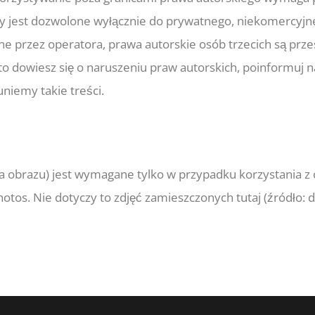
ony jest dozwolone wyłącznie do prywatnego, niekomercyjn
rzone przez operatora, prawa autorskie osób trzecich są prz
 to dowiesz się o naruszeniu praw autorskich, poinformuj n
niemy takie treści.
 obrazu) jest wymagane tylko w przypadku korzystania z 
otos. Nie dotyczy to zdjęć zamieszczonych tutaj (źródło: 