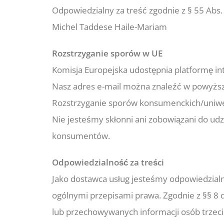
Odpowiedzialny za treść zgodnie z § 55 Abs.
Michel Taddese Haile-Mariam
Rozstrzyganie sporów w UE
Komisja Europejska udostępnia platformę in
Nasz adres e-mail można znaleźć w powyższ
Rozstrzyganie sporów konsumenckich/uniwe
Nie jesteśmy skłonni ani zobowiązani do ud
konsumentów.
Odpowiedzialność za treści
Jako dostawca usług jesteśmy odpowiedzialni
ogólnymi przepisami prawa. Zgodnie z §§ 8
lub przechowywanych informacji osób trzecic